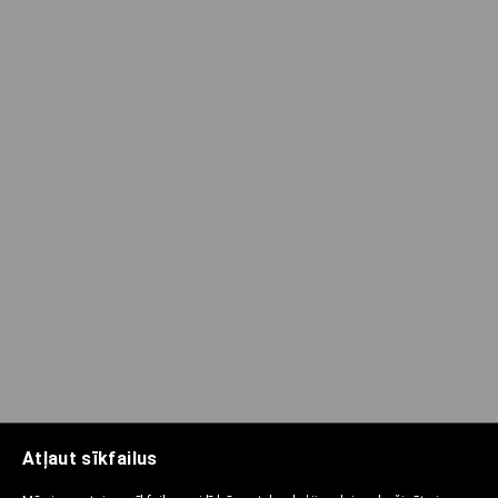
Atļaut sīkfailus