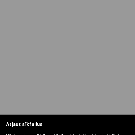
Atļaut sīkfailus