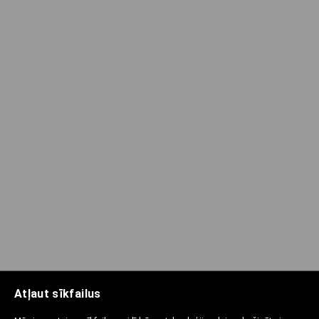
Atļaut sīkfailus