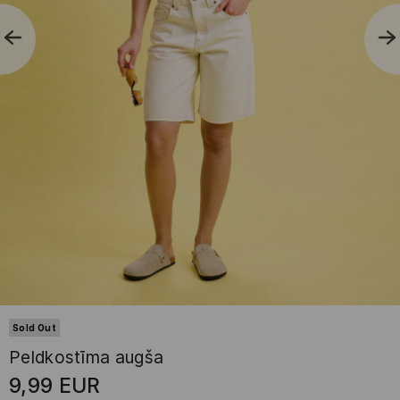
Sold Out
Peldkostīma augša
9,99
EUR