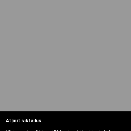
Atļaut sīkfailus