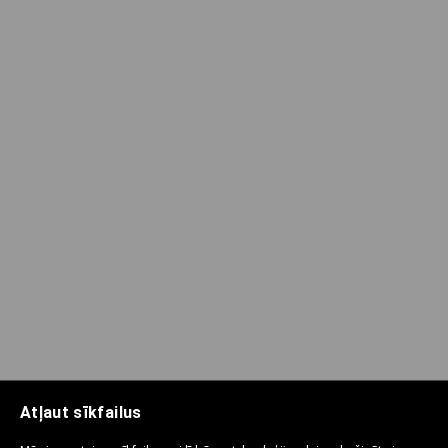
Atļaut sīkfailus