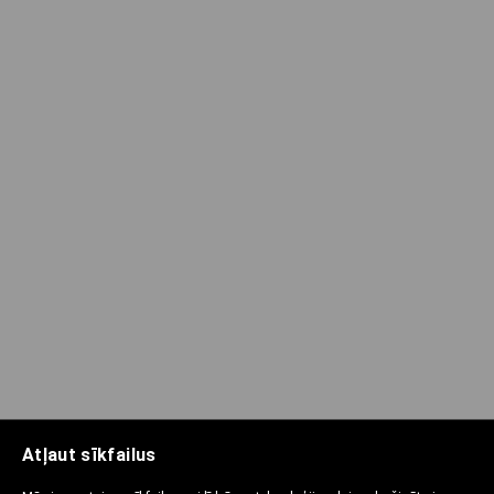
Atļaut sīkfailus