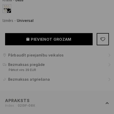
Izmērs
-
Universal
PIEVIENOT GROZAM
Pārbaudīt pieejamību veikalos
Bezmaksas piegāde
Pērkot virs 39 EUR
Bezmaksas atgriešana
APRAKSTS
Index
020IF-08X