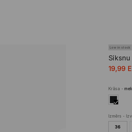
Low in stock
Siksnu
19,99
Krāsa
-
mel
Izmērs
-
Izv
36