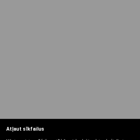
Atļaut sīkfailus