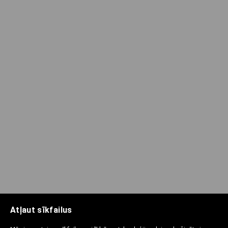
Atļaut sīkfailus