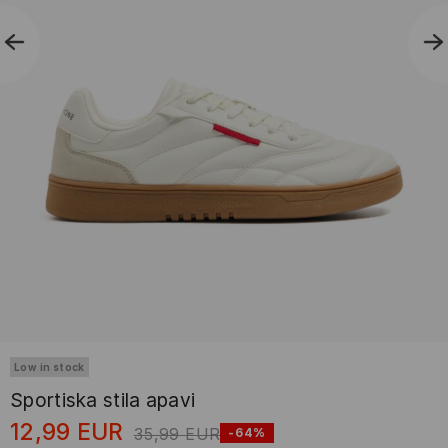
Low in stock
Sportiska stila apavi
12,99
EUR
35,99
EUR
-64%