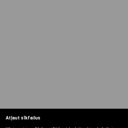
Atļaut sīkfailus