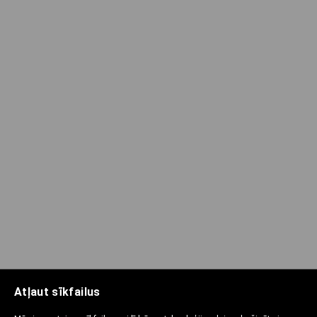
Atļaut sīkfailus