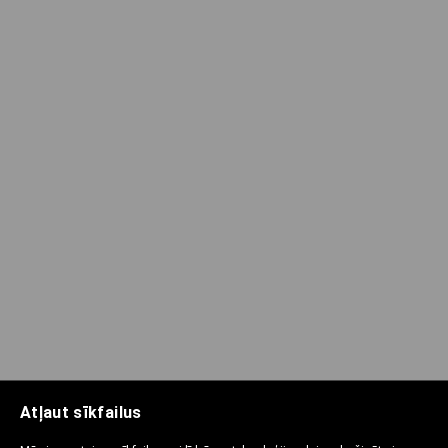
Atļaut sīkfailus