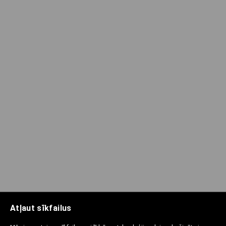
Atļaut sīkfailus