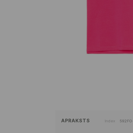
APRAKSTS
Index
592FO