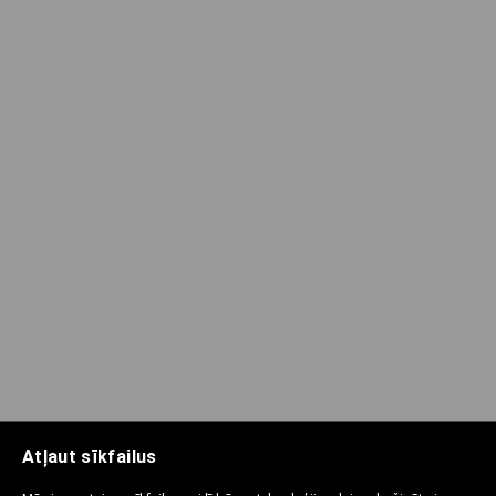
Atļaut sīkfailus