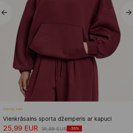
Coming Soon
Vienkrāsains sporta džemperis ar kapuci
25,99
EUR
39,99
EUR
-35%