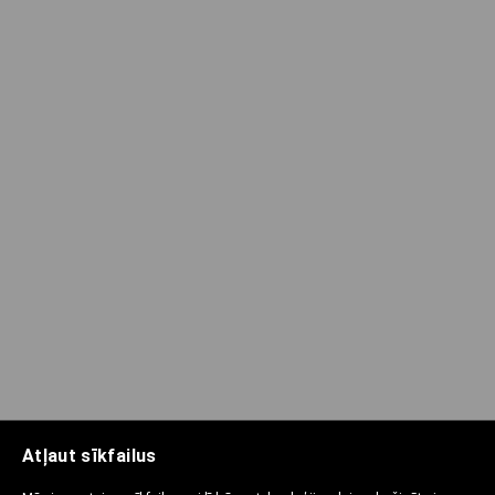
Atļaut sīkfailus