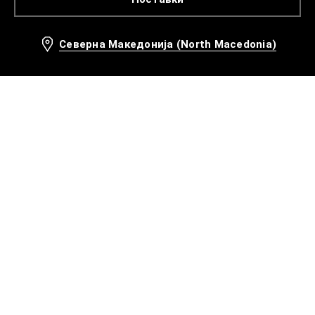
Северна Македонија (North Macedonia)
Препорачани