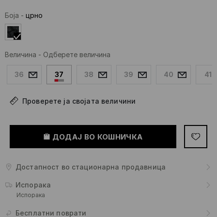
Боја
-
црно
Величина
-
Одберете величина
36
37
38
39
40
41
Проверете ја својата величини
ДОДАЈ ВО КОШНИЧКА
Достапност во стационарна продавница
Испорака
Испорака
Бесплатни поврати