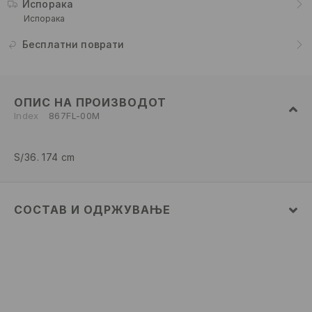
Испорака
Испорака
Бесплатни поврати
ОПИС НА ПРОИЗВОДОТ
Index
867FL-00M
S/36. 174 cm
СОСТАВ И ОДРЖУВАЊЕ