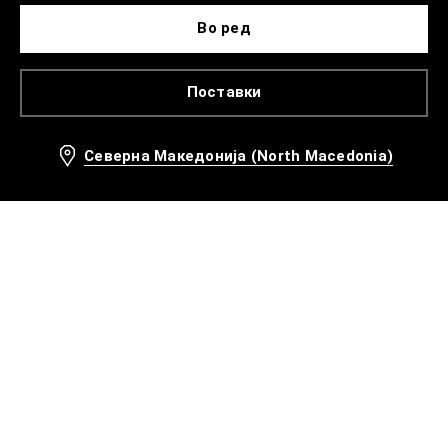
Во ред
Поставки
Северна Македонија (North Macedonia)