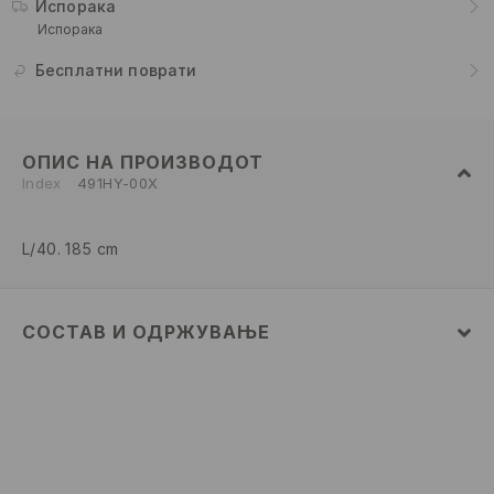
Испорака
Испорака
Бесплатни поврати
ОПИС НА ПРОИЗВОДОТ
Index
491HY-00X
L/40. 185 cm
СОСТАВ И ОДРЖУВАЊЕ
100% ПАМУК