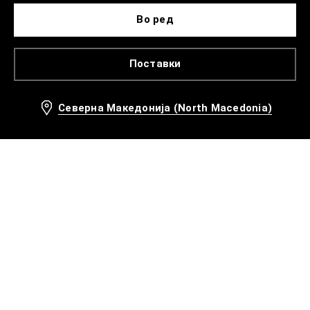
Во ред
Поставки
Северна Македонија (North Macedonia)