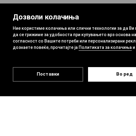
Дозволи колачиња
Ние користиме колачиња или слични технологии за да Ви
да се грижиме за удобноста при купувањето врз основа на
согласност со Вашите потреби или персонализирани рекла
дознаете повеќе, прочитајте ја
Политиката за колачиња
и
Поставки
Во ред