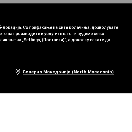
б-локација. Со прифаќање на сите колачиња, дозволувате
ето на производите и услугите што ги нудиме се во
кање на „Settings, (Поставки)“, а доколку сакате да
Северна Македонија (North Macedonia)