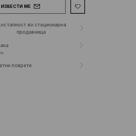
ИЗВЕСТИ МЕ
остапност во стационарна
продавница
ака
ка
атни поврати