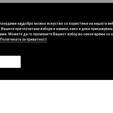
 понудиме најдобро можно искуство со користење на нашата ве
 Вашите претпочитани избори и навики, како и дека прикажувањ
ми. Можете да го промените Вашиот избор во секое време со кли
Политиката за приватност
.