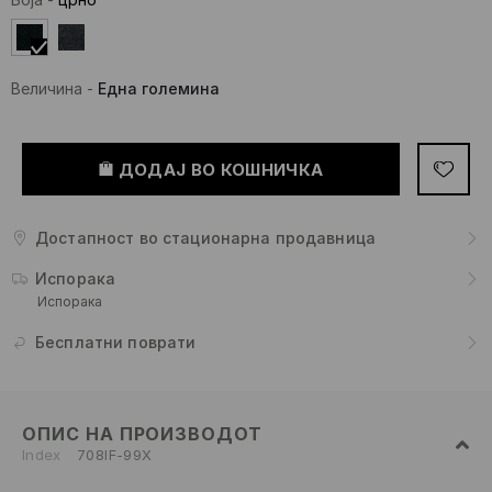
Величина
-
Една големина
ДОДАЈ ВО КОШНИЧКА
Достапност во стационарна продавница
Испорака
Испорака
Бесплатни поврати
ОПИС НА ПРОИЗВОДОТ
Index
708IF-99X