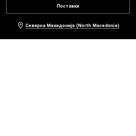
Поставки
Северна Македонија (North Macedonia)
Препорачани