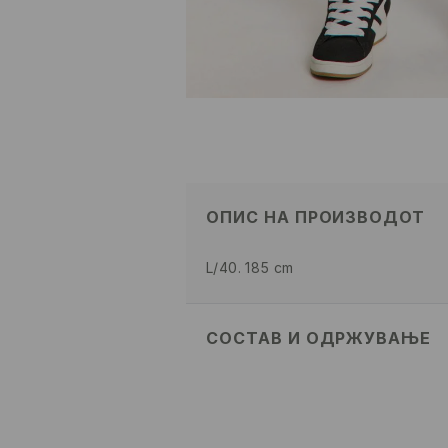
ОПИС НА ПРОИЗВОДОТ
L/40. 185 cm
СОСТАВ И ОДРЖУВАЊЕ
ПРВА ТКАЕНИНА
:
71% ПАМУК, 2
ЕЛАСТАН