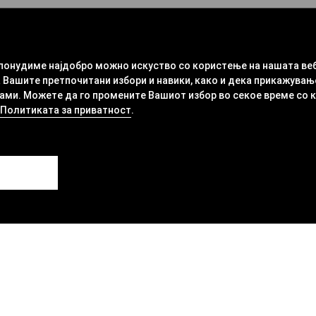
 понудиме најдобро можно искуство со користење на нашата ве
 Вашите претпочитани избори и навики, како и дека прикажувањ
ми. Можете да го промените Вашиот избор во секое време со кли
Политиката за приватност
.