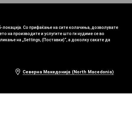
б-локација. Со прифаќање на сите колачиња, дозволувате
ето на производите и услугите што ги нудиме се во
кање на „Settings, (Поставки)“, а доколку сакате да
Северна Македонија (North Macedonia)