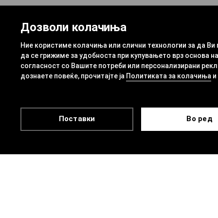
Дозволи колачиња
Ние користиме колачиња или слични технологии за да Ви
да се грижиме за удобноста при купувањето врз основа на
согласност со Вашите потреби или персонализирани рекла
дознаете повеќе, прочитајте ја
Политиката за колачиња
и
Поставки
Во ред