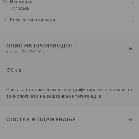
Испорака
Испорака
Бесплатни поврати
ОПИС НА ПРОИЗВОДОТ
Index
794FK-99J
170 cm
Сликата содржи елементи модифицирани со помош на
технологијата на вештачка интелигенција.
СОСТАВ И ОДРЖУВАЊЕ