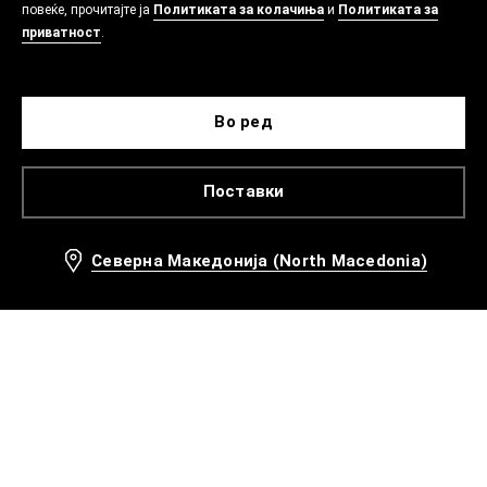
повеќе, прочитајте ја
Политиката за колачиња
и
Политиката за
приватност
.
Во ред
Поставки
Северна Македонија (North Macedonia)