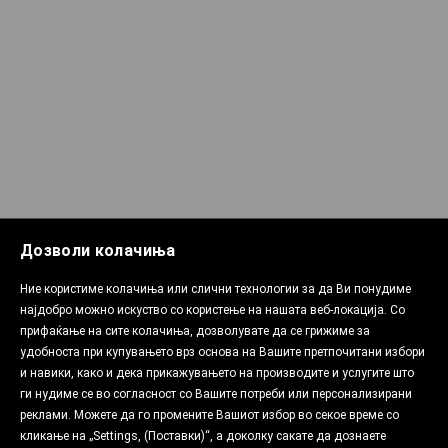
Дозволи колачиња
Ние користиме колачиња или слични технологии за да Ви понудиме
најдобро можно искуство со користење на нашата веб-локација. Со
прифаќање на сите колачиња, дозволувате да се грижиме за
удобноста при купувањето врз основа на Вашите претпочитани избори
и навики, како и дека прикажувањето на производите и услугите што
ги нудиме се во согласност со Вашите потреби или персонализирани
реклами. Можете да го промените Вашиот избор во секое време со
кликање на „Settings, (Поставки)“, а доколку сакате да дознаете