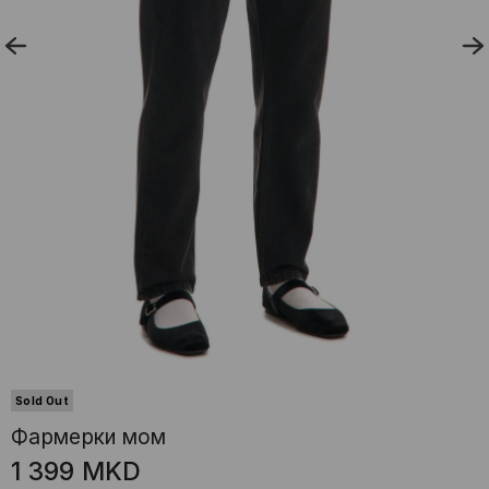
Sold Out
Фармерки мoм
1 399
MKD