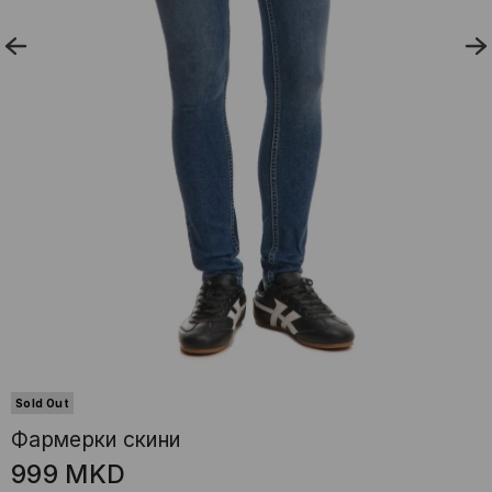
Sold Out
Фармерки скини
999
MKD