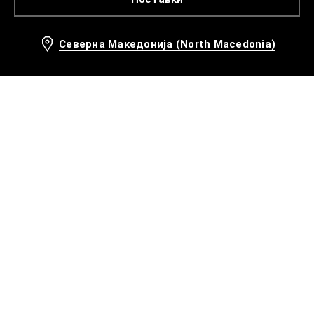
Северна Македонија (North Macedonia)
Препорачани