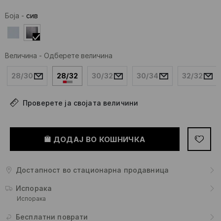
Боја
-
сив
Величина
-
Одберете величина
28/30
28/32
30/32
30/34
32/32
Проверете ја својата величини
ДОДАЈ ВО КОШНИЧКА
Достапност во стационарна продавница
Испорака
Испорака
Бесплатни поврати