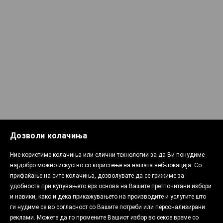
Дозволи колачиња
Ние користиме колачиња или слични технологии за да Ви понудиме
најдобро можно искуство со користење на нашата веб-локација. Со
прифаќање на сите колачиња, дозволувате да се грижиме за
удобноста при купувањето врз основа на Вашите претпочитани избори
и навики, како и дека прикажувањето на производите и услугите што
ги нудиме се во согласност со Вашите потреби или персонализирани
реклами. Можете да го промените Вашиот избор во секое време со