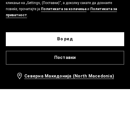
кликање на „Settings, (Поставки)“, а доколку сакате да дознаете
повеќе, прочитајте ја
Политиката за колачиња
и
Политиката за
приватност
.
Во ред
Поставки
Северна Македонија (North Macedonia)