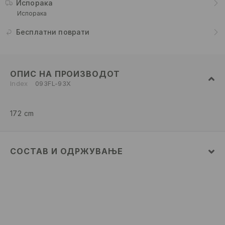
Испорака
Испорака
Бесплатни поврати
ОПИС НА ПРОИЗВОДОТ
Index
093FL-93X
172 cm
СОСТАВ И ОДРЖУВАЊЕ
ПРВА ТКАЕНИНА
:
100% ПОЛИЕСТЕР
НАЛОЖЕН ДЕЛ
:
100% ПОЛИЕСТЕР
ПРВА ПОСТАВА
:
100% ПОЛИЕСТЕР