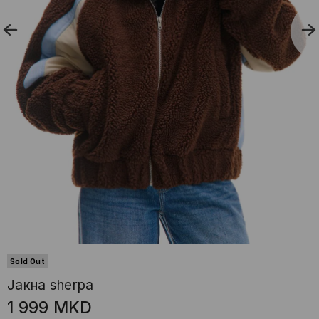
Sold Out
Јакна sherpa
1 999
MKD