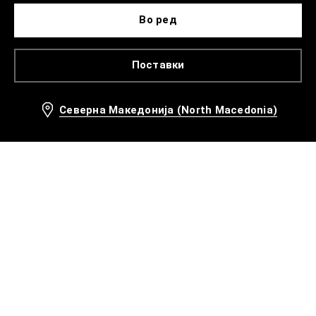
Во ред
Поставки
Северна Македонија (North Macedonia)