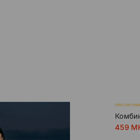
ПРИСТИГНУВ
Комби
459
M