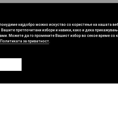
 понудиме најдобро можно искуство со користење на нашата ве
 Вашите претпочитани избори и навики, како и дека прикажувањ
ми. Можете да го промените Вашиот избор во секое време со кли
Политиката за приватност
.