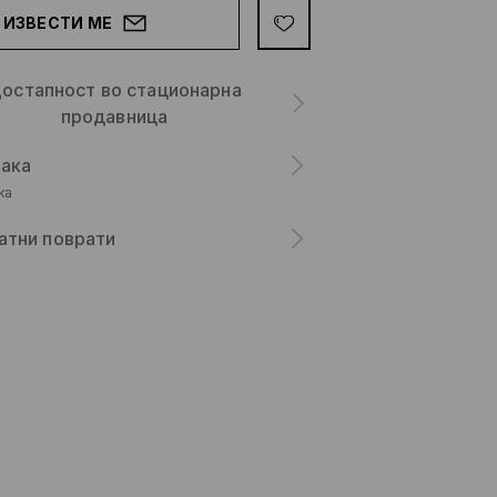
ИЗВЕСТИ МЕ
остапност во стационарна
продавница
ака
ка
атни поврати