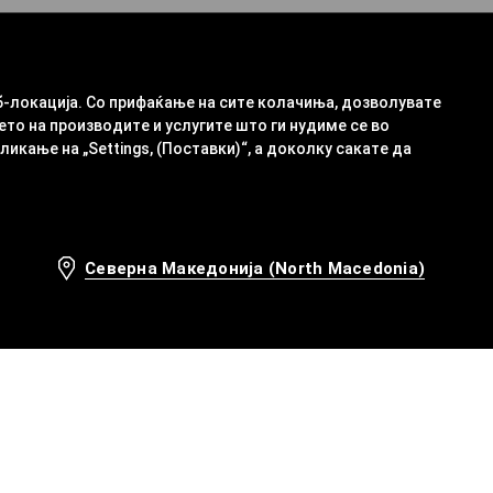
б-локација. Со прифаќање на сите колачиња, дозволувате
ето на производите и услугите што ги нудиме се во
кање на „Settings, (Поставки)“, а доколку сакате да
Северна Македонија (North Macedonia)