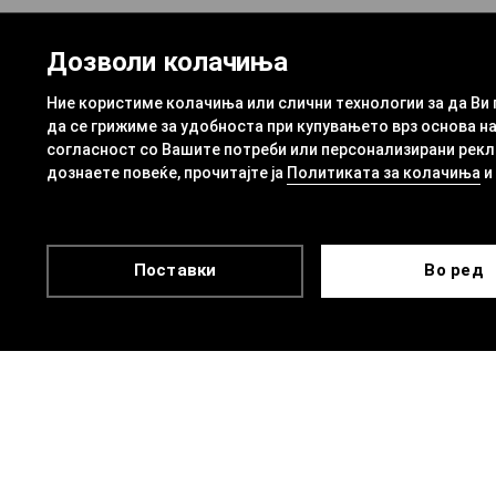
Дозволи колачиња
Ние користиме колачиња или слични технологии за да Ви
да се грижиме за удобноста при купувањето врз основа на
согласност со Вашите потреби или персонализирани рекла
дознаете повеќе, прочитајте ја
Политиката за колачиња
и
Поставки
Во ред