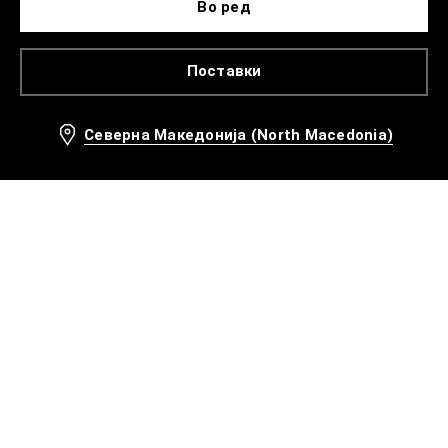
Во ред
Поставки
Северна Македонија (North Macedonia)