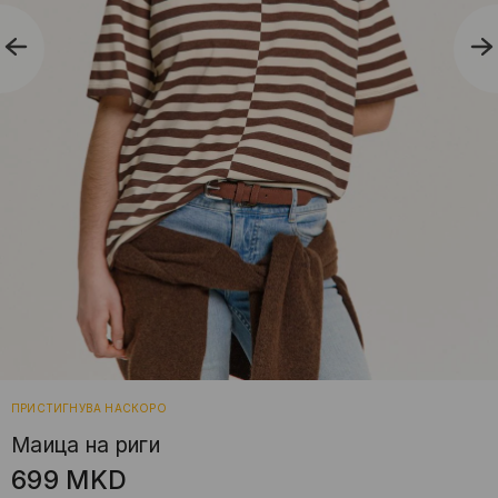
ПРИСТИГНУВА НАСКОРО
Маица на риги
699
MKD