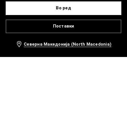
Во ред
Поставки
Северна Македонија (North Macedonia)