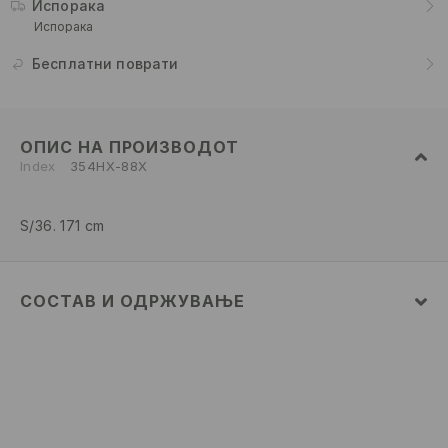
Испорака
Испорака
Бесплатни поврати
ОПИС НА ПРОИЗВОДОТ
Index
354HX-88X
S/36. 171 cm
СОСТАВ И ОДРЖУВАЊЕ
ПРВА ТКАЕНИНА
:
100% ПАМУК
ДА НЕ СЕ ИЗБЕЛУВА