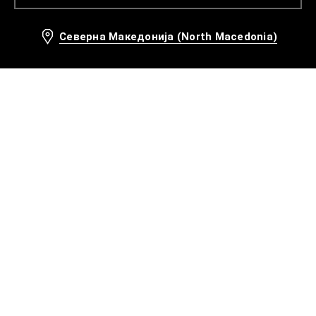
Северна Македонија (North Macedonia)
Препорачани