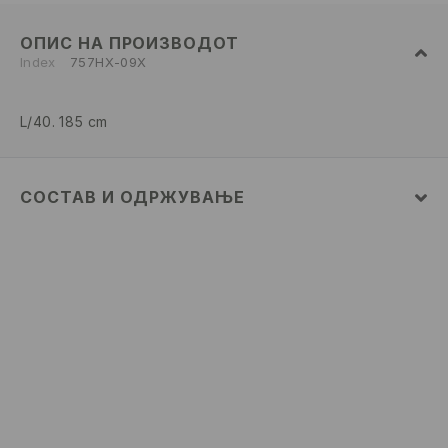
ОПИС НА ПРОИЗВОДОТ
Index
757HX-09X
L/40. 185 cm
СОСТАВ И ОДРЖУВАЊЕ
80% ПАМУК, 20% ПОЛИЕСТЕР