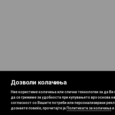
Дозволи колачиња
Ние користиме колачиња или слични технологии за да Ви
да се грижиме за удобноста при купувањето врз основа на
согласност со Вашите потреби или персонализирани рекла
дознаете повеќе, прочитајте ја
Политиката за колачиња
и