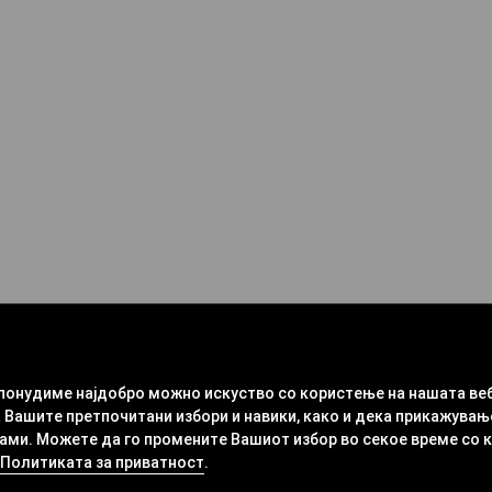
 понудиме најдобро можно искуство со користење на нашата ве
 Вашите претпочитани избори и навики, како и дека прикажувањ
ми. Можете да го промените Вашиот избор во секое време со кли
Политиката за приватност
.