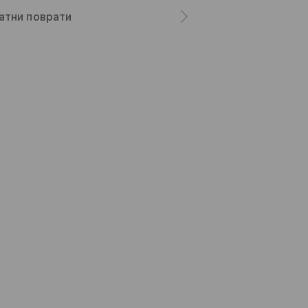
атни поврати