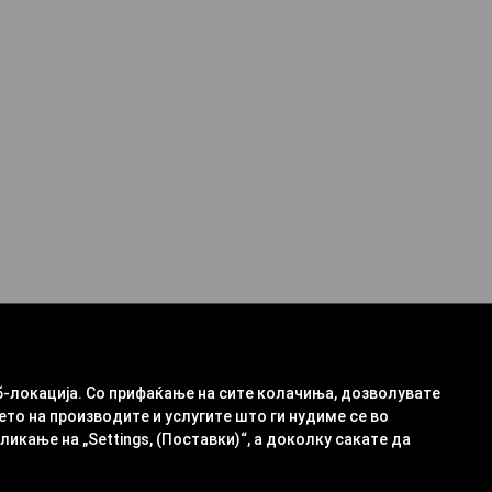
б-локација. Со прифаќање на сите колачиња, дозволувате
ето на производите и услугите што ги нудиме се во
кање на „Settings, (Поставки)“, а доколку сакате да