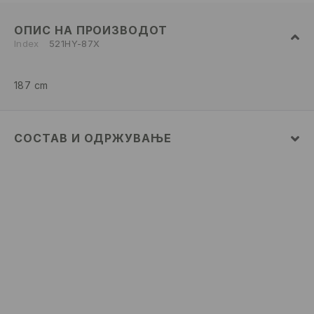
ОПИС НА ПРОИЗВОДОТ
Index
521HY-87X
187 cm
СОСТАВ И ОДРЖУВАЊЕ
100% ПАМУК