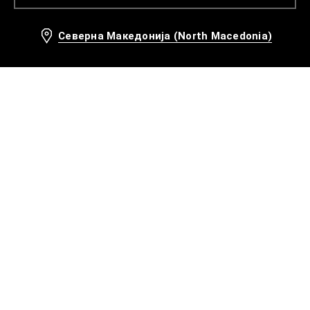
Северна Македонија (North Macedonia)
Препорачани