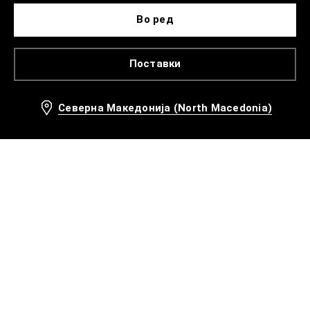
Во ред
Поставки
Северна Македонија (North Macedonia)