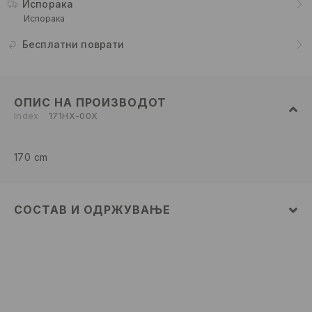
Испорака
Испорака
Бесплатни поврати
ОПИС НА ПРОИЗВОДОТ
Index
171HX-00X
170 cm
СОСТАВ И ОДРЖУВАЊЕ
ПРВА ТКАЕНИНА
:
100% АКРИЛАТ КОПОЛИМЕР
ДА НЕ СЕ ИЗБЕЛУВА