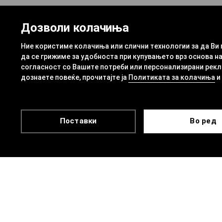
Дозволи колачиња
Ние користиме колачиња или слични технологии за да Ви
да се грижиме за удобноста при купувањето врз основа на
согласност со Вашите потреби или персонализирани рекла
дознаете повеќе, прочитајте ја
Политиката за колачиња
и
Поставки
Во ред