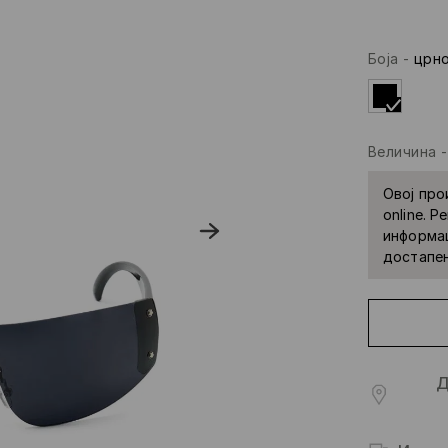
Боја
-
црн
Величина
Овој про
online. 
информац
достапе
Д