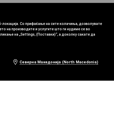
б-локација. Со прифаќање на сите колачиња, дозволувате
ето на производите и услугите што ги нудиме се во
кање на „Settings, (Поставки)“, а доколку сакате да
Северна Македонија (North Macedonia)