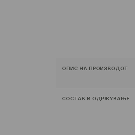
ОПИС НА ПРОИЗВОДОТ
СОСТАВ И ОДРЖУВАЊЕ
Материјал I
:
95% ПОЛИКАРБОНА