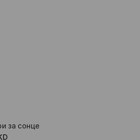
и за сонце
KD