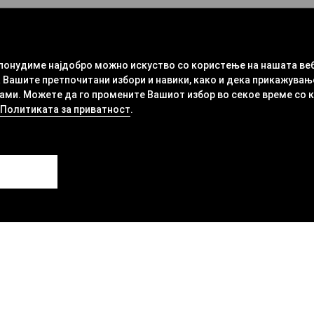
 понудиме најдобро можно искуство со користење на нашата ве
 Вашите претпочитани избори и навики, како и дека прикажувањ
ми. Можете да го промените Вашиот избор во секое време со кли
Политиката за приватност
.