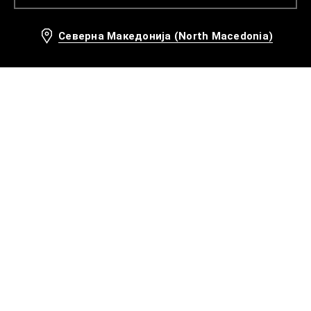
Северна Македонија (North Macedonia)
Препорачани