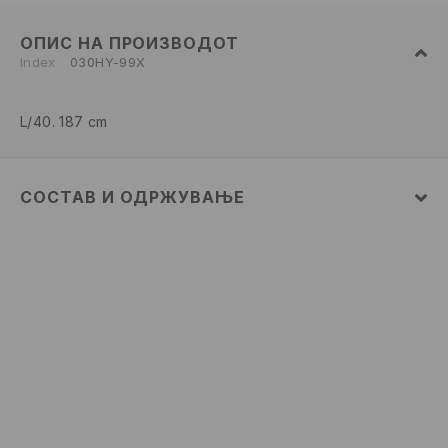
ОПИС НА ПРОИЗВОДОТ
Index
030HY-99X
L/40. 187 cm
СОСТАВ И ОДРЖУВАЊЕ
ПРВА ТКАЕНИНА
:
98% ПОЛИЕСТЕР, 2% ЕЛАСТАН