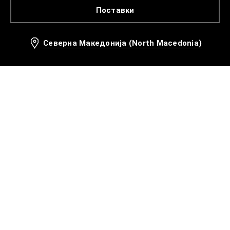
Поставки
Северна Македонија (North Macedonia)
Препорачани