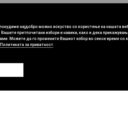
 понудиме најдобро можно искуство со користење на нашата ве
 Вашите претпочитани избори и навики, како и дека прикажувањ
ми. Можете да го промените Вашиот избор во секое време со кли
Политиката за приватност
.