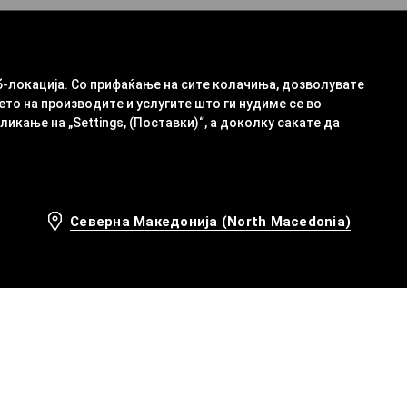
б-локација. Со прифаќање на сите колачиња, дозволувате
ето на производите и услугите што ги нудиме се во
кање на „Settings, (Поставки)“, а доколку сакате да
Северна Македонија (North Macedonia)