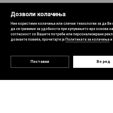
Дозволи колачиња
Ние користиме колачиња или слични технологии за да Ви
да се грижиме за удобноста при купувањето врз основа на
согласност со Вашите потреби или персонализирани рекла
дознаете повеќе, прочитајте ја
Политиката за колачиња
и
Поставки
Во ред