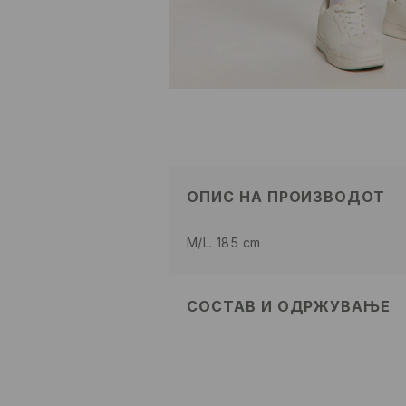
ОПИС НА ПРОИЗВОДОТ
M/L. 185 cm
СОСТАВ И ОДРЖУВАЊЕ
ПРВА ТКАЕНИНА
:
81% ПАМУК, 1
ЕЛАСТАН