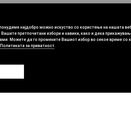
 понудиме најдобро можно искуство со користење на нашата ве
 Вашите претпочитани избори и навики, како и дека прикажувањ
ми. Можете да го промените Вашиот избор во секое време со кли
Политиката за приватност
.