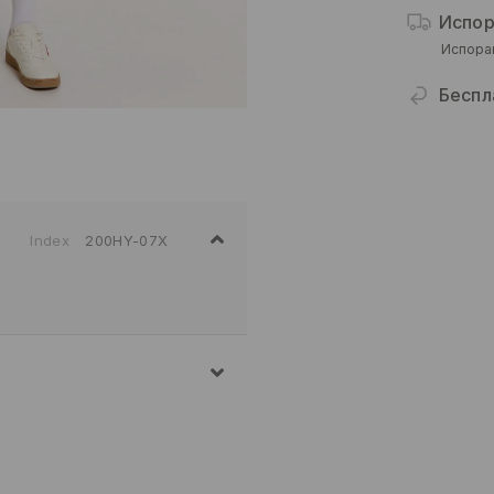
Испор
Испора
Беспл
Index
200HY-07X