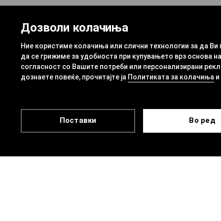
Дозволи колачиња
Ние користиме колачиња или слични технологии за да Ви
да се грижиме за удобноста при купувањето врз основа на
согласност со Вашите потреби или персонализирани рекла
дознаете повеќе, прочитајте ја
Политиката за колачиња
и
Поставки
Во ред