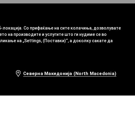
б-локација. Со прифаќање на сите колачиња, дозволувате
ето на производите и услугите што ги нудиме се во
кање на „Settings, (Поставки)“, а доколку сакате да
Северна Македонија (North Macedonia)