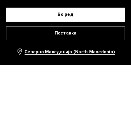
Во ред
Поставки
Северна Македонија (North Macedonia)