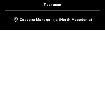
Поставки
Северна Македонија (North Macedonia)
Препорачани