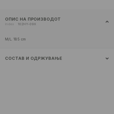
ОПИС НА ПРОИЗВОДОТ
Index
102HY-09X
M/L. 185 cm
СОСТАВ И ОДРЖУВАЊЕ
52% ПАМУК, 48% ПОЛИЕСТЕР