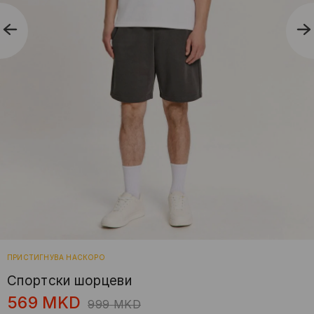
ПРИСТИГНУВА НАСКОРО
Спортски шорцеви
569
MKD
999
MKD