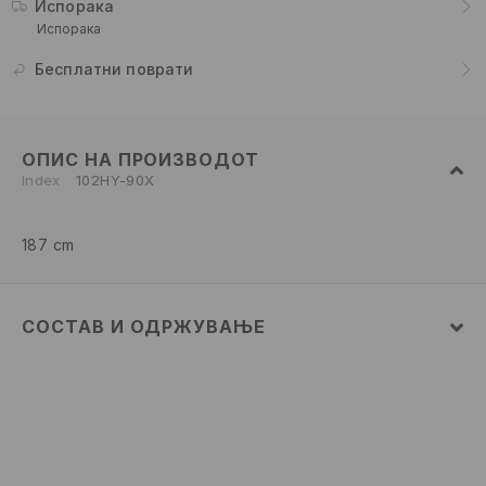
Испорака
Испорака
Бесплатни поврати
ОПИС НА ПРОИЗВОДОТ
Index
102HY-90X
187 cm
СОСТАВ И ОДРЖУВАЊЕ
52% ПАМУК, 48% ПОЛИЕСТЕР