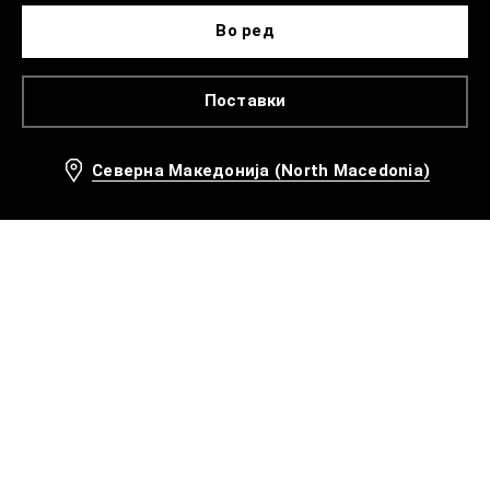
Во ред
Поставки
Северна Македонија (North Macedonia)