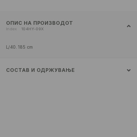
ОПИС НА ПРОИЗВОДОТ
Index
104HY-09X
L/40. 185 cm
СОСТАВ И ОДРЖУВАЊЕ
ПРВА ТКАЕНИНА
:
80% ПАМУК, 20% ПОЛИЕСТЕР