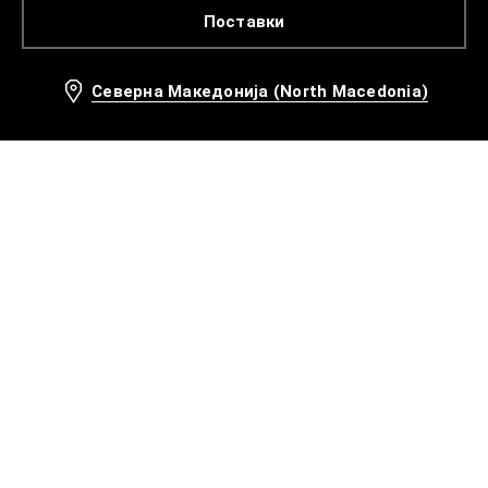
Поставки
Северна Македонија (North Macedonia)
Препорачани