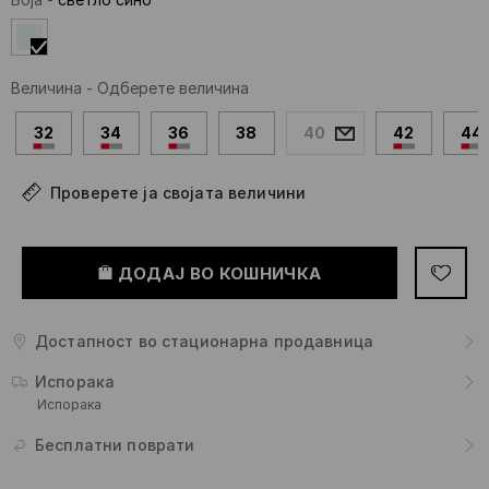
Величина
-
Одберете величина
32
34
36
38
40
42
44
Проверете ја својата величини
ДОДАЈ ВО КОШНИЧКА
Достапност во стационарна продавница
Испорака
Испорака
Бесплатни поврати