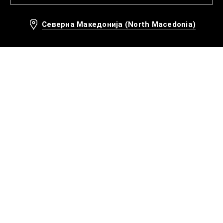
Северна Македонија (North Macedonia)
Препорачани