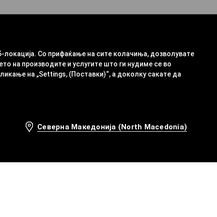
б-локација. Со прифаќање на сите колачиња, дозволувате
ето на производите и услугите што ги нудиме се во
кање на „Settings, (Поставки)“, а доколку сакате да
Северна Македонија (North Macedonia)