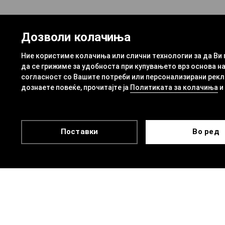
Дозволи колачиња
Ние користиме колачиња или слични технологии за да Ви
да се грижиме за удобноста при купувањето врз основа на
согласност со Вашите потреби или персонализирани рекла
дознаете повеќе, прочитајте ја
Политиката за колачиња
и
Поставки
Во ред