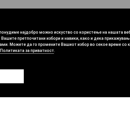
 понудиме најдобро можно искуство со користење на нашата ве
 Вашите претпочитани избори и навики, како и дека прикажувањ
ми. Можете да го промените Вашиот избор во секое време со кли
Политиката за приватност
.