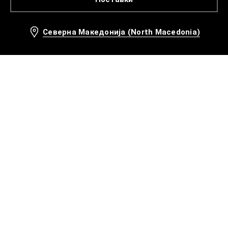
Северна Македонија (North Macedonia)
Препорачани