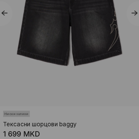
Ниски залихи
Тексасни шорцови baggy
1 699
MKD