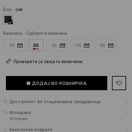
Боја
-
сив
Величина
-
Одберете величина
28
30
32
34
36
Проверете ја својата величини
ДОДАЈ ВО КОШНИЧКА
Достапност во стационарна продавница
Испорака
Испорака
Бесплатни поврати