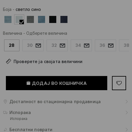
Боја
-
светло сино
Величина
-
Одберете величина
28
30
32
34
36
38
Проверете ја својата величини
ДОДАЈ ВО КОШНИЧКА
Достапност во стационарна продавница
Испорака
Испорака
Бесплатни поврати