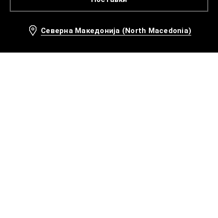
Северна Македонија (North Macedonia)
Препорачани