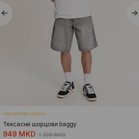
ПРИСТИГНУВА НАСКОРО
Тексасни шорцови baggy
949
MKD
1 399
MKD