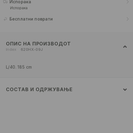
Испорака
Испорака
Бесплатни поврати
ОПИС НА ПРОИЗВОДОТ
Index
620HX-09J
L/40. 185 cm
СОСТАВ И ОДРЖУВАЊЕ
ПРВА ТКАЕНИНА
:
100% ПАМУК
ДА НЕ СЕ ИЗБЕЛУВА