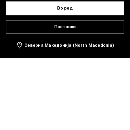
Во ред
Поставки
Северна Македонија (North Macedonia)