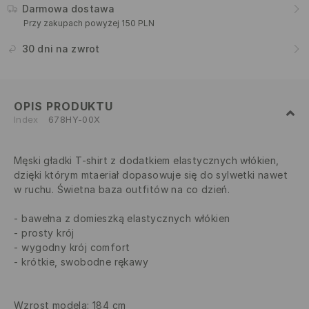
Darmowa dostawa
Przy zakupach powyżej 150 PLN
30 dni na zwrot
OPIS PRODUKTU
Index
678HY-00X
Męski gładki T-shirt z dodatkiem elastycznych włókien,
dzięki którym mtaeriał dopasowuje się do sylwetki nawet
w ruchu. Świetna baza outfitów na co dzień.
bawełna z domieszką elastycznych włókien
prosty krój
wygodny krój comfort
krótkie, swobodne rękawy
Wzrost modela: 184 cm