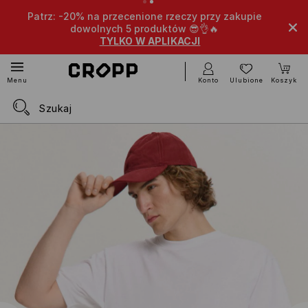
Patrz: -20% na przecenione rzeczy przy zakupie
dowolnych 5 produktów 😎👌🔥
TYLKO W APLIKACJI
Konto
Ulubione
Koszyk
Menu