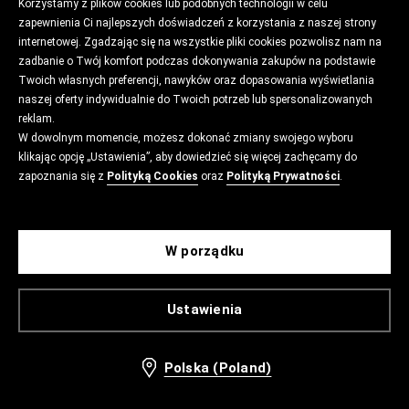
Korzystamy z plików cookies lub podobnych technologii w celu
zapewnienia Ci najlepszych doświadczeń z korzystania z naszej strony
internetowej. Zgadzając się na wszystkie pliki cookies pozwolisz nam na
zadbanie o Twój komfort podczas dokonywania zakupów na podstawie
Twoich własnych preferencji, nawyków oraz dopasowania wyświetlania
naszej oferty indywidualnie do Twoich potrzeb lub spersonalizowanych
reklam.
W dowolnym momencie, możesz dokonać zmiany swojego wyboru
klikając opcję „Ustawienia”, aby dowiedzieć się więcej zachęcamy do
zapoznania się z
Polityką Cookies
oraz
Polityką Prywatności
.
W porządku
Ustawienia
Polska (Poland)